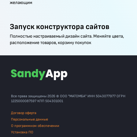
желающим
Запуск конструктора сайтов
Полностью настраиваемый дизайн сайта. Меняйте цвета,
расположение товаров, корзину покупок
Все права защищены 2026 © ООО "МАТОМБА" ИНН 5043077977 ОГРН
1225000087597 КПП 504301001
Договор оферта
Персональные данные
О программном обеспечении
Установка ПО