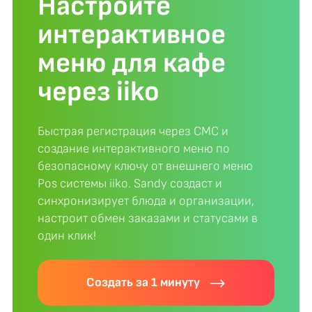
Настройте
интерактивное
меню для кафе
через iiko
Быстрая регистрация через СМС и
создание интерактивного меню по
безопасному ключу от внешнего меню
Pos системы iiko. Sandy создаст и
синхронизирует блюда и организации,
настроит обмен заказами и статусами в
один клик!
Создать за 1 минуту