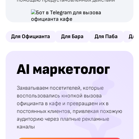
Для Официанта
Для Бара
Для Паба
Для
AI маркетолог
Захватываем посетителей, которые
воспользовались кнопкой вызова
официанта в кафе и превращаем их в
постоянных клиентов, привлекая похожую
аудиторию через платные рекламные
каналы