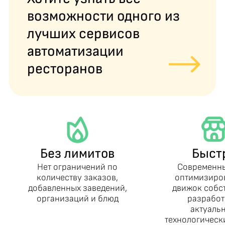
возможности одного из
лучших сервисов
автоматизации
ресторанов
Без лимитов
Быст
Нет ограничений по
Современн
количеству заказов,
оптимизиро
добавленных заведений,
движок собс
организаций и блюд
разработ
актуаль
технологическ