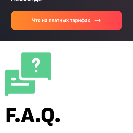
Что на платных тарифах
F.A.Q.