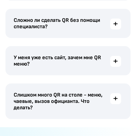
Сложно ли сделать QR без помощи
+
специалиста?
У меня уже есть сайт, зачем мне QR
+
меню?
Слишком много QR на столе - меню,
+
чаевые, вызов официанта. Что
делать?