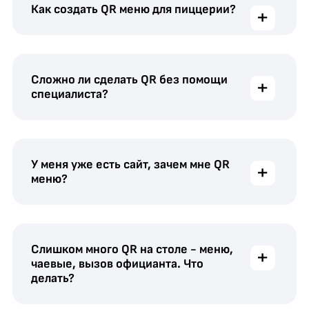
Как создать QR меню для пиццерии?
+
Сложно ли сделать QR без помощи
+
специалиста?
У меня уже есть сайт, зачем мне QR
+
меню?
Слишком много QR на столе - меню,
+
чаевые, вызов официанта. Что
делать?