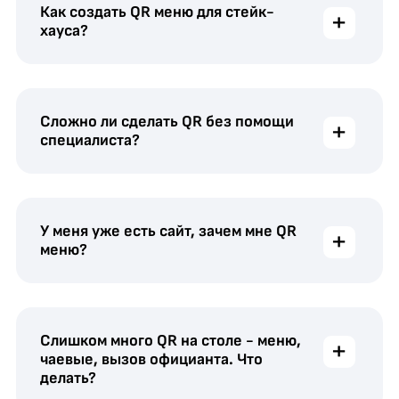
Как создать QR меню для стейк-
+
хауса?
Сложно ли сделать QR без помощи
+
специалиста?
У меня уже есть сайт, зачем мне QR
+
меню?
Слишком много QR на столе - меню,
+
чаевые, вызов официанта. Что
делать?