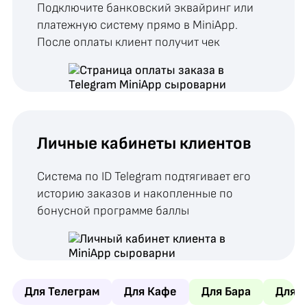
Подключите банковский эквайринг или
платежную систему прямо в MiniApp.
После оплаты клиент получит чек
Личные кабинеты клиентов
Система по ID Telegram подтягивает его
историю заказов и накопленные по
бонусной программе баллы
Для Телеграм
Для Кафе
Для Бара
Для 