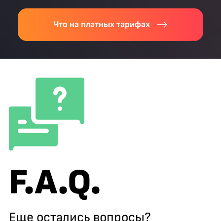
Что на платных тарифах
F.A.Q.
Еще остались вопросы?